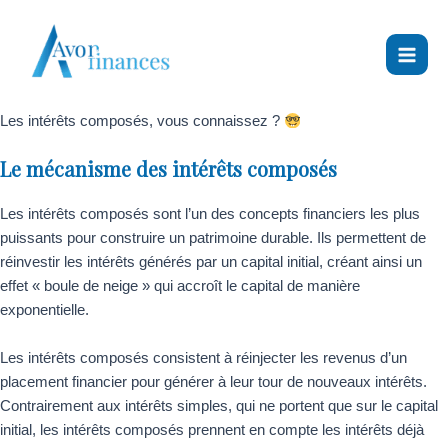
Main
Aller
Navigation
au
des
Men
contenu
articles
Les intérêts composés, vous connaissez ?
Le mécanisme des intérêts composés
Les intérêts composés sont l’un des concepts financiers les plus
puissants pour construire un patrimoine durable. Ils permettent de
réinvestir les intérêts générés par un capital initial, créant ainsi un
effet « boule de neige » qui accroît le capital de manière
exponentielle.
Les intérêts composés consistent à réinjecter les revenus d’un
placement financier pour générer à leur tour de nouveaux intérêts.
Contrairement aux intérêts simples, qui ne portent que sur le capital
initial, les intérêts composés prennent en compte les intérêts déjà